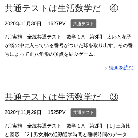
共通テストは生活数学だ ④
2020年11月30日
1627PV
共通テスト
7月実施 全統共通テスト 数学１A 第3問 太郎と花子
が袋の中に入っている番号がついた球を取り出す。その番
号によって正八角形の頂点を結ぶゲーム。
続きを読む
共通テストは生活数学だ ③
2020年11月29日
1525PV
共通テスト
7月実施 全統共通テスト 数学１A 第2問 [ 1 ] 三角比
と図形 [ 2 ] 男女別の通勤通学時間と睡眠時間のデータ