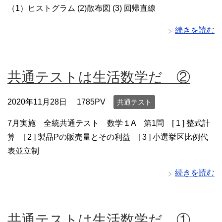
（1）ヒストグラム (2)散布図 (3) 回帰直線
続きを読む
共通テストは生活数学だ ②
2020年11月28日
1785PV
共通テスト
7月実施 全統共通テスト 数学１A 第1問 [ 1 ] 整式計
算 [ 2 ] 製品Pの販売量とその利益 [ 3 ] 小選挙区比例代
表並立制
続きを読む
共通テストは生活数学だ ①