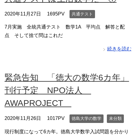
2020年11月27日
1695PV
共通テスト
7月実施 全統共通テスト 数学1A 平均点 解答と配
点 そして捨て問はこれだ
続きを読む
緊急告知 「徳大の数学6カ年」
刊行予定 NPO法人
AWAPROJECT
2020年11月26日
1017PV
徳島大学の数学
未分類
現行制度になって6カ年。徳島大学数学入試問題を分かり