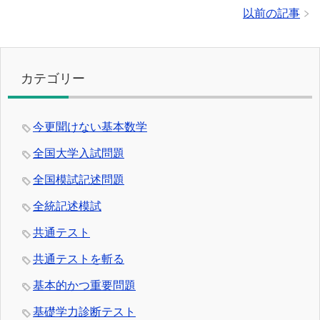
以前の記事
カテゴリー
今更聞けない基本数学
全国大学入試問題
全国模試記述問題
全統記述模試
共通テスト
共通テストを斬る
基本的かつ重要問題
基礎学力診断テスト