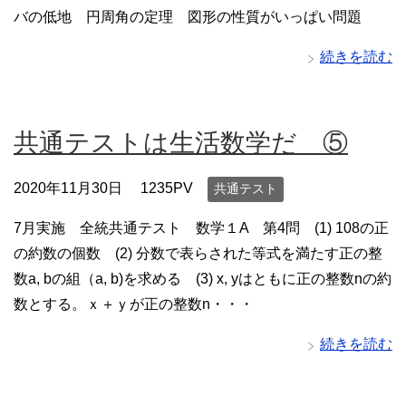
バの低地 円周角の定理 図形の性質がいっぱい問題
続きを読む
共通テストは生活数学だ ⑤
2020年11月30日
1235PV
共通テスト
7月実施 全統共通テスト 数学１A 第4問 (1) 108の正
の約数の個数 (2) 分数で表らされた等式を満たす正の整
数a, bの組（a, b)を求める (3) x, yはともに正の整数nの約
数とする。ｘ＋ｙが正の整数n・・・
続きを読む