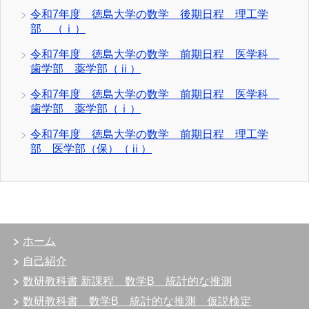
令和7年度 徳島大学の数学 後期日程 理工学
部 （ⅰ）
令和7年度 徳島大学の数学 前期日程 医学科
歯学部 薬学部（ⅱ）
令和7年度 徳島大学の数学 前期日程 医学科
歯学部 薬学部（ⅰ）
令和7年度 徳島大学の数学 前期日程 理工学
部 医学部（保）（ⅱ）
ホーム
自己紹介
数研教科書 新課程 数学B 統計的な推測
数研教科書 数学B 統計的な推測 仮説検定