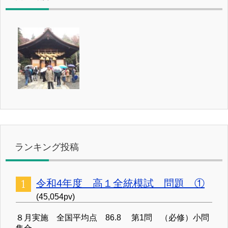
ランキング投稿
令和4年度 高１全統模試 問題 ①
(45,054pv)
８月実施 全国平均点 86.8 第1問 （必修）小問