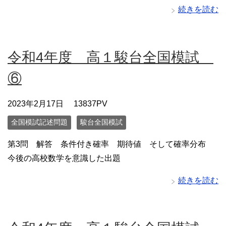
続きを読む
令和4年度 高１駿台全国模試
⑥
2023年2月17日
13837PV
全国模試記述問題
駿台全国模試
第3問 解答 条件付き確率 期待値 そして確率分布
今後の高校数学を意識した出題
続きを読む