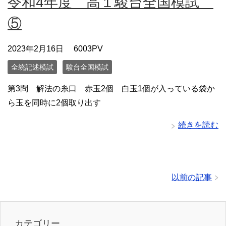
令和4年度 高１駿台全国模試
⑤
2023年2月16日
6003PV
全統記述模試
駿台全国模試
第3問 解法の糸口 赤玉2個 白玉1個が入っている袋か
ら玉を同時に2個取り出す
続きを読む
以前の記事
カテゴリー