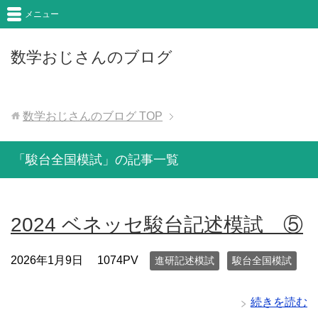
メニュー
数学おじさんのブログ
数学おじさんのブログ
TOP
「駿台全国模試」の記事一覧
2024 ベネッセ駿台記述模試 ⑤
2026年1月9日
1074PV
進研記述模試
駿台全国模試
続きを読む