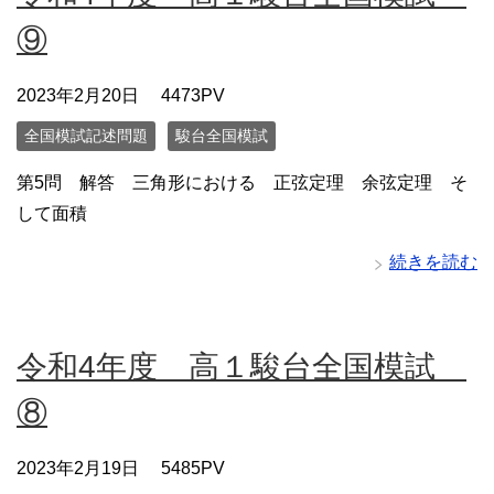
⑨
2023年2月20日
4473PV
全国模試記述問題
駿台全国模試
第5問 解答 三角形における 正弦定理 余弦定理 そ
して面積
続きを読む
令和4年度 高１駿台全国模試
⑧
2023年2月19日
5485PV