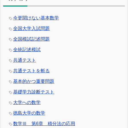
今更聞けない基本数学
全国大学入試問題
全国模試記述問題
全統記述模試
共通テスト
共通テストを斬る
基本的かつ重要問題
基礎学力診断テスト
大学への数学
徳島大学の数学
数学Ⅲ 第6章 積分法の応用