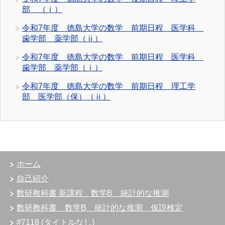
部 （ⅰ）
令和7年度 徳島大学の数学 前期日程 医学科
歯学部 薬学部（ⅱ）
令和7年度 徳島大学の数学 前期日程 医学科
歯学部 薬学部（ⅰ）
令和7年度 徳島大学の数学 前期日程 理工学
部 医学部（保）（ⅱ）
ホーム
自己紹介
数研教科書 新課程 数学B 統計的な推測
数研教科書 数学B 統計的な推測 仮説検定
#7118 (タイトルなし)