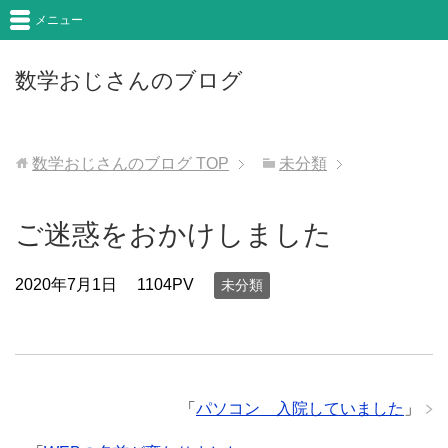
メニュー
数学おじさんのブログ
数学おじさんのブログ
TOP
未分類
ご迷惑をおかけしました
2020年7月1日
1104PV
未分類
「
パソコン 入院していました
」