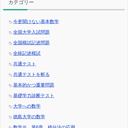
カテゴリー
今更聞けない基本数学
全国大学入試問題
全国模試記述問題
全統記述模試
共通テスト
共通テストを斬る
基本的かつ重要問題
基礎学力診断テスト
大学への数学
徳島大学の数学
数学Ⅲ 第6章 積分法の応用