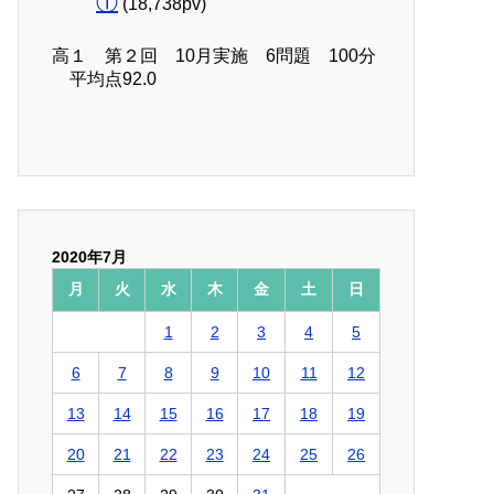
①
(18,738pv)
高１ 第２回 10月実施 6問題 100分
平均点92.0
2020年7月
月
火
水
木
金
土
日
1
2
3
4
5
6
7
8
9
10
11
12
13
14
15
16
17
18
19
20
21
22
23
24
25
26