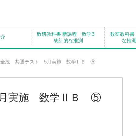
数研教科書 新課程 数学B
数研教科書
紹介
統計的な推測
な推
全統 共通テスト 5月実施 数学ⅡＢ ⑤
月実施 数学ⅡＢ ⑤