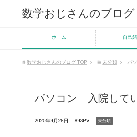
数学おじさんのブログ
ホーム
自己
数学おじさんのブログ
TOP
未分類
パ
パソコン 入院して
2020年9月28日
893PV
未分類