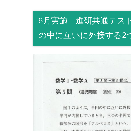
6月実施 進研共通テス
の中に互いに外接する