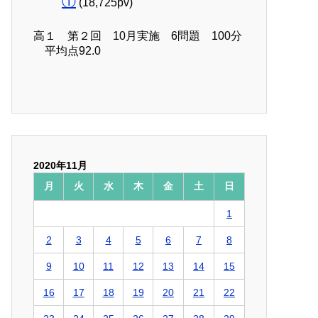
①
(18,725pv)
高１ 第２回 10月実施 6問題 100分
平均点92.0
2020年11月
月
火
水
木
金
土
日
1
2
3
4
5
6
7
8
9
10
11
12
13
14
15
16
17
18
19
20
21
22