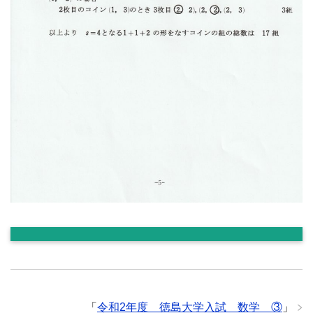
「
令和2年度 徳島大学入試 数学 ③
」