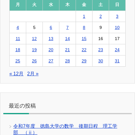
月
火
水
木
金
土
日
1
2
3
4
5
6
7
8
9
10
11
12
13
14
15
16
17
18
19
20
21
22
23
24
25
26
27
28
29
30
31
« 12月
2月 »
最近の投稿
令和7年度 徳島大学の数学 後期日程 理工学
部 （ⅱ）