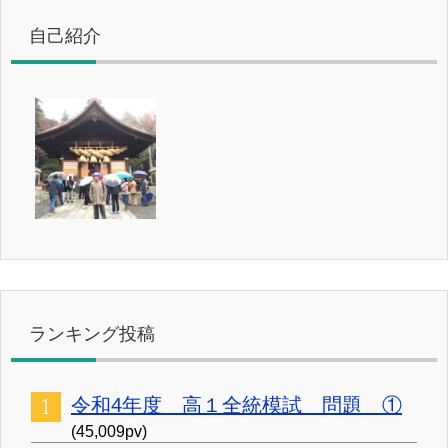
自己紹介
ランキング投稿
令和4年度 高１全統模試 問題 ①
(45,009pv)