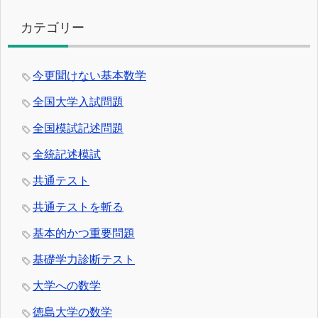
カテゴリー
今更聞けない基本数学
全国大学入試問題
全国模試記述問題
全統記述模試
共通テスト
共通テストを斬る
基本的かつ重要問題
基礎学力診断テスト
大学への数学
徳島大学の数学