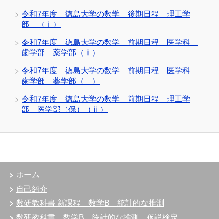
令和7年度 徳島大学の数学 後期日程 理工学
部 （ⅰ）
令和7年度 徳島大学の数学 前期日程 医学科
歯学部 薬学部（ⅱ）
令和7年度 徳島大学の数学 前期日程 医学科
歯学部 薬学部（ⅰ）
令和7年度 徳島大学の数学 前期日程 理工学
部 医学部（保）（ⅱ）
ホーム
自己紹介
数研教科書 新課程 数学B 統計的な推測
数研教科書 数学B 統計的な推測 仮説検定