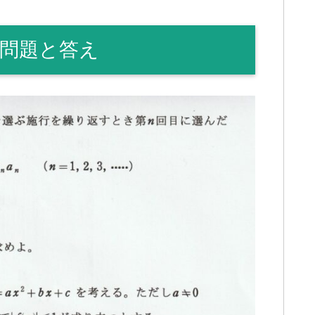
 問題と答え