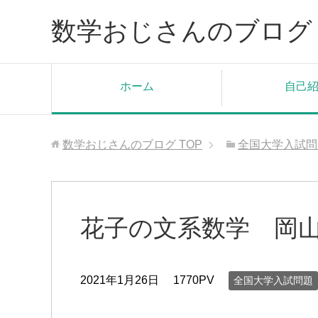
数学おじさんのブログ
ホーム
自己
数学おじさんのブログ
TOP
全国大学入試問
花子の文系数学 岡
2021年1月26日
1770PV
全国大学入試問題