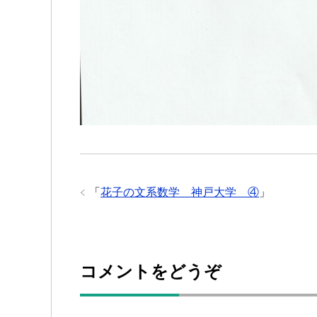
「
花子の文系数学 神戸大学 ④
」
コメントをどうぞ