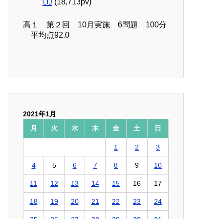
①
(18,713pv)
高１ 第２回 10月実施 6問題 100分
平均点92.0
2021年1月
月
火
水
木
金
土
日
1
2
3
4
5
6
7
8
9
10
11
12
13
14
15
16
17
18
19
20
21
22
23
24