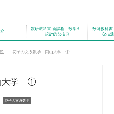
数研教科書 新課程 数学B
数研教科書
紹介
統計的な推測
な推
題
花子の文系数学 岡山大学 ①
山大学 ①
花子の文系数学