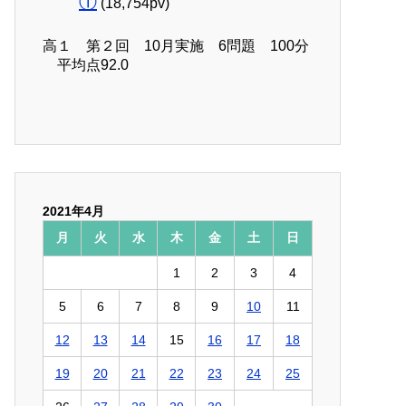
①
(18,754pv)
高１ 第２回 10月実施 6問題 100分
平均点92.0
2021年4月
月
火
水
木
金
土
日
1
2
3
4
5
6
7
8
9
10
11
12
13
14
15
16
17
18
19
20
21
22
23
24
25