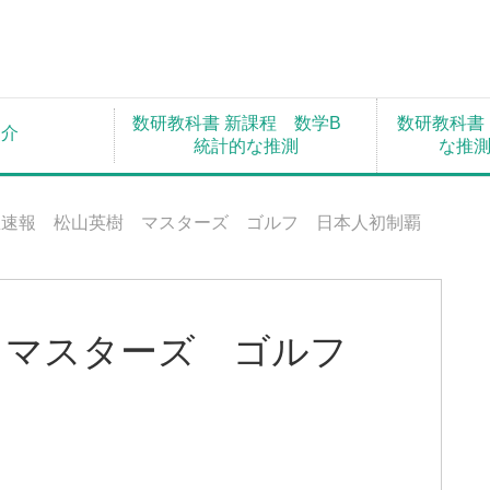
数研教科書 新課程 数学B
数研教科書
紹介
統計的な推測
な推
急速報 松山英樹 マスターズ ゴルフ 日本人初制覇
 マスターズ ゴルフ