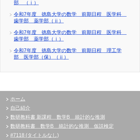
部 （ⅰ）
令和7年度 徳島大学の数学 前期日程 医学科
歯学部 薬学部（ⅱ）
令和7年度 徳島大学の数学 前期日程 医学科
歯学部 薬学部（ⅰ）
令和7年度 徳島大学の数学 前期日程 理工学
部 医学部（保）（ⅱ）
ホーム
自己紹介
数研教科書 新課程 数学B 統計的な推測
数研教科書 数学B 統計的な推測 仮説検定
#7118 (タイトルなし)