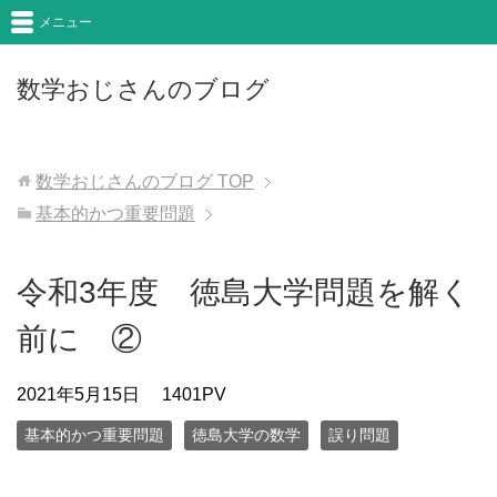
メニュー
数学おじさんのブログ
数学おじさんのブログ
TOP
基本的かつ重要問題
令和3年度 徳島大学問題を解く
前に ②
2021年5月15日
1401PV
基本的かつ重要問題
徳島大学の数学
誤り問題