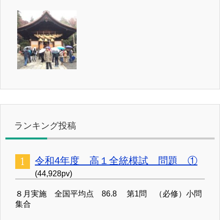
ランキング投稿
令和4年度 高１全統模試 問題 ①
(44,928pv)
８月実施 全国平均点 86.8 第1問 （必修）小問
集合