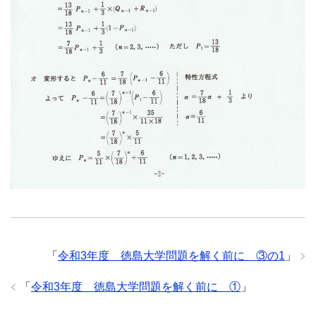
「
令和3年度 徳島大学問題を解く前に ③の1
」
「
令和3年度 徳島大学問題を解く前に ①
」