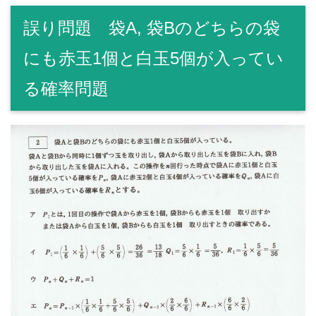
誤り問題 袋A, 袋Bのどちらの袋
にも赤玉1個と白玉5個が入ってい
る確率問題