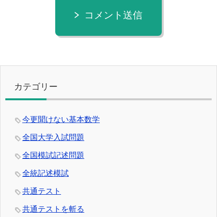
コメント送信
カテゴリー
今更聞けない基本数学
全国大学入試問題
全国模試記述問題
全統記述模試
共通テスト
共通テストを斬る