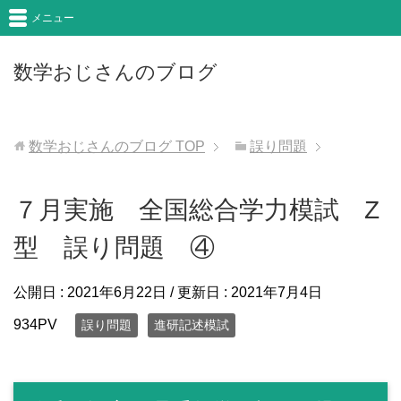
メニュー
数学おじさんのブログ
数学おじさんのブログ
TOP
誤り問題
７月実施 全国総合学力模試 Z
型 誤り問題 ④
公開日 :
2021年6月22日
/ 更新日 :
2021年7月4日
934PV
誤り問題
進研記述模試