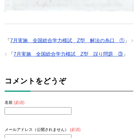
「
7月実施 全国総合学力模試 Z型 解法の糸口 ①
」
「
7月実施 全国総合学力模試 Z型 誤り問題 ③
」
コメントをどうぞ
名前
(必須)
メールアドレス（公開されません）
(必須)