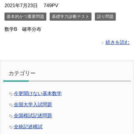
2021年7月23日
749PV
基本的かつ重要問題
基礎学力診断テスト
誤り問題
数学B 確率分布
続きを読む
カテゴリー
今更聞けない基本数学
全国大学入試問題
全国模試記述問題
全統記述模試