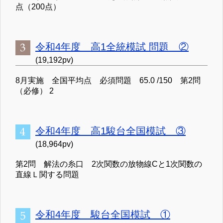
点（200点）
令和4年度 高1全統模試 問題 ②
(19,192pv)
8月実施 全国平均点 必須問題 65.0 /150 第2問
（必修） 2
令和4年度 高1駿台全国模試 ③
(18,964pv)
第2問 解法の糸口 2次関数の放物線Cと1次関数の
直線Ｌ関する問題
令和4年度 駿台全国模試 ①