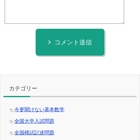
コメント送信
カテゴリー
今更聞けない基本数学
全国大学入試問題
全国模試記述問題