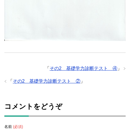
「
その2 基礎学力診断テスト ④
」
「
その2 基礎学力診断テスト ②
」
コメントをどうぞ
名前
(必須)