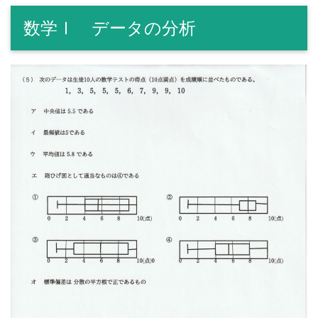
数学Ⅰ データの分析