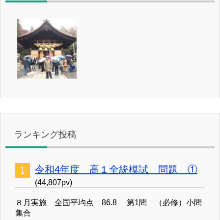
ランキング投稿
令和4年度 高１全統模試 問題 ①
(44,807pv)
８月実施 全国平均点 86.8 第1問 （必修）小問
集合