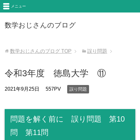
メニュー
数学おじさんのブログ
数学おじさんのブログ
TOP
誤り問題
令和3年度 徳島大学 ⑪
2021年9月25日
557PV
誤り問題
問題を解く前に 誤り問題 第10
問 第11問