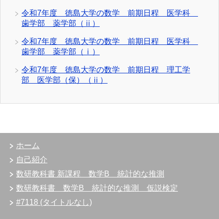
令和7年度 徳島大学の数学 前期日程 医学科
歯学部 薬学部（ⅱ）
令和7年度 徳島大学の数学 前期日程 医学科
歯学部 薬学部（ⅰ）
令和7年度 徳島大学の数学 前期日程 理工学
部 医学部（保）（ⅱ）
ホーム
自己紹介
数研教科書 新課程 数学B 統計的な推測
数研教科書 数学B 統計的な推測 仮説検定
#7118 (タイトルなし)