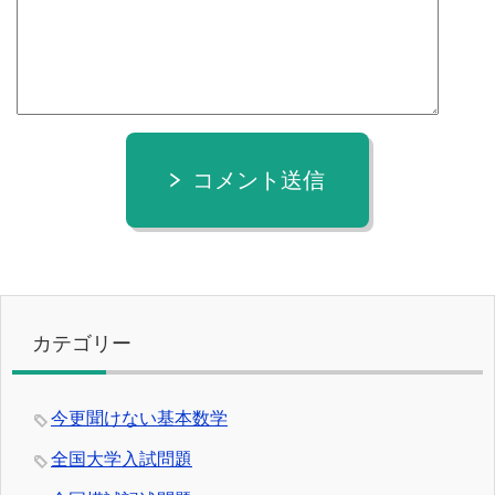
コメント送信
カテゴリー
今更聞けない基本数学
全国大学入試問題