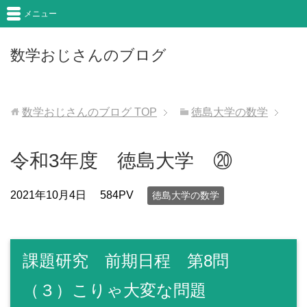
メニュー
数学おじさんのブログ
数学おじさんのブログ
TOP
徳島大学の数学
令和3年度 徳島大学 ⑳
2021年10月4日
584PV
徳島大学の数学
課題研究 前期日程 第8問
（３）こりゃ大変な問題