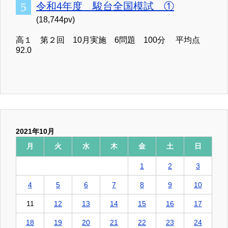
令和4年度 駿台全国模試 ①
(18,744pv)
高１ 第２回 10月実施 6問題 100分 平均点
92.0
2021年10月
月
火
水
木
金
土
日
1
2
3
4
5
6
7
8
9
10
11
12
13
14
15
16
17
18
19
20
21
22
23
24