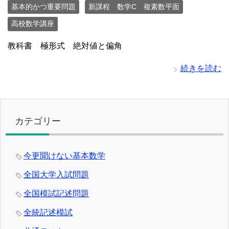
基本的かつ重要問題
新課程 数学C 複素数平面
高校数学講座
教科書 極形式 絶対値と偏角
続きを読む
カテゴリー
今更聞けない基本数学
全国大学入試問題
全国模試記述問題
全統記述模試