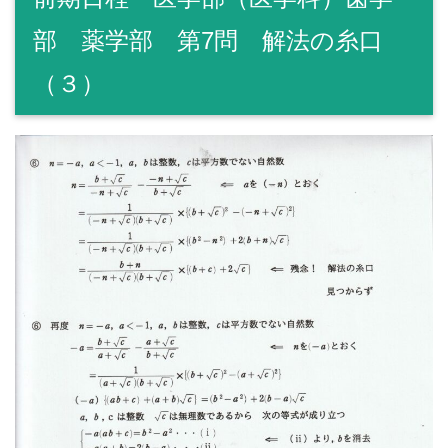
部 薬学部 第7問 解法の糸口
（３）