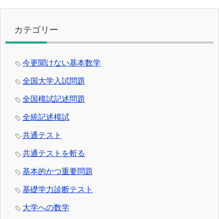
カテゴリー
今更聞けない基本数学
全国大学入試問題
全国模試記述問題
全統記述模試
共通テスト
共通テストを斬る
基本的かつ重要問題
基礎学力診断テスト
大学への数学