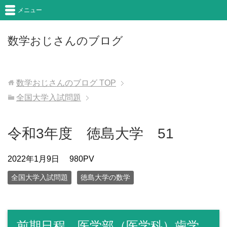
メニュー
数学おじさんのブログ
数学おじさんのブログ
TOP
全国大学入試問題
令和3年度 徳島大学 51
2022年1月9日
980PV
全国大学入試問題
徳島大学の数学
前期日程 医学部（医学科）歯学