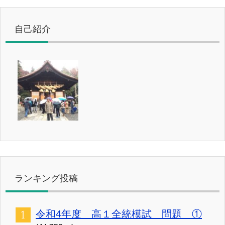
自己紹介
ランキング投稿
令和4年度 高１全統模試 問題 ①