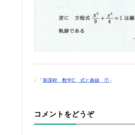
「
新課程 数学C 式と曲線 ①
」
コメントをどうぞ