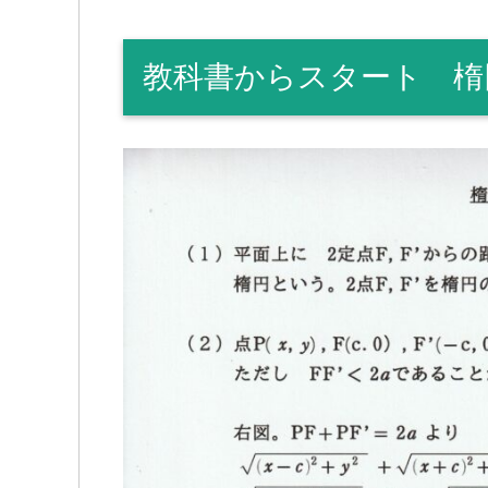
教科書からスタート 楕