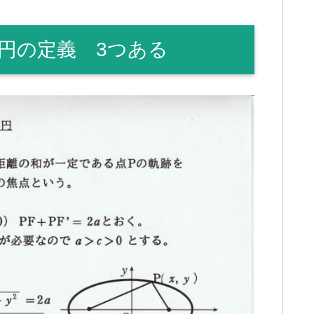
円の定義 3つある