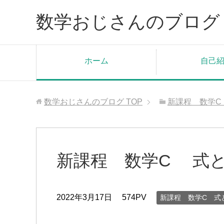
数学おじさんのブログ
ホーム
自己
数学おじさんのブログ
TOP
新課程 数学C
新課程 数学C 式
2022年3月17日
574PV
新課程 数学C 式