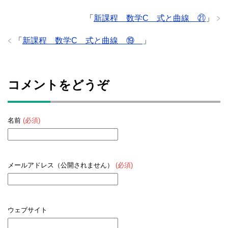
「
新課程 数学C 式と曲線 ㉑
」
「
新課程 数学C 式と曲線 ⑲
」
コメントをどうぞ
名前
(必須)
メールアドレス（公開されません）
(必須)
ウェブサイト