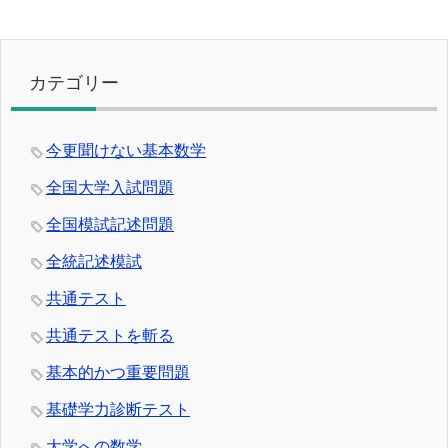
カテゴリー
今更聞けない基本数学
全国大学入試問題
全国模試記述問題
全統記述模試
共通テスト
共通テストを斬る
基本的かつ重要問題
基礎学力診断テスト
大学への数学