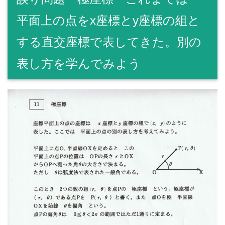
平面上の点をx座標とy座標の組と
する直交座標で表してきた。別の
表し方を学んでみよう