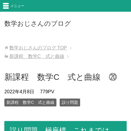
メニュー
数学おじさんのブログ
数学おじさんのブログ
TOP
新課程 数学C 式と曲線
新課程 数学C 式と曲線 ⑳
2022年4月8日
779PV
新課程 数学C 式と曲線
誤り問題
誤り問題 極座標 これまでは