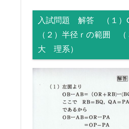
入試問題 解答 （１）
（２）半径ｒの範囲 （
大 理系）