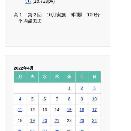
①
(18,729pv)
高１ 第２回 10月実施 6問題 100分
平均点92.0
2022年4月
月
火
水
木
金
土
日
1
2
3
4
5
6
7
8
9
10
11
12
13
14
15
16
17
18
19
20
21
22
23
24