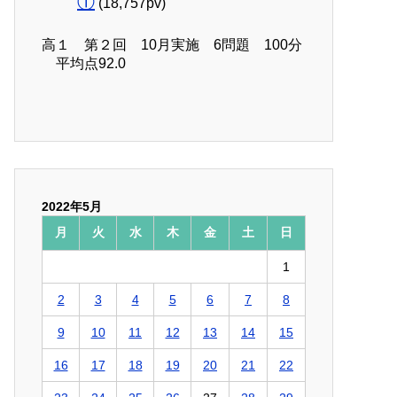
①
(18,757pv)
高１ 第２回 10月実施 6問題 100分
平均点92.0
2022年5月
月
火
水
木
金
土
日
1
2
3
4
5
6
7
8
9
10
11
12
13
14
15
16
17
18
19
20
21
22