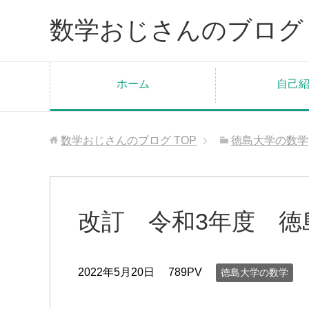
数学おじさんのブログ
ホーム
自己
数学おじさんのブログ
TOP
徳島大学の数学
改訂 令和3年度 徳
2022年5月20日
789PV
徳島大学の数学