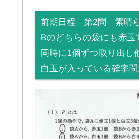
前期日程 第2問 素晴
Bのどちらの袋にも赤玉
同時に1個ずつ取り出し
白玉が入っている確率問