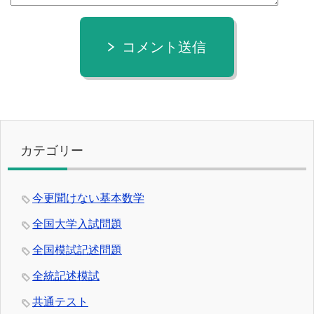
コメント送信
カテゴリー
今更聞けない基本数学
全国大学入試問題
全国模試記述問題
全統記述模試
共通テスト