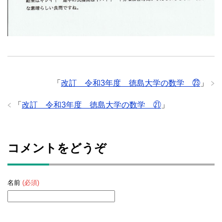
「
改訂 令和3年度 徳島大学の数学 ㉓
」
「
改訂 令和3年度 徳島大学の数学 ㉑
」
コメントをどうぞ
名前
(必須)