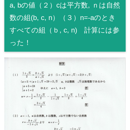
a, bの値（２）cは平方数, ｎは自然
数の組(b, c, n）（３）n=-aのとき
すべての組（ｂ, c, n) 計算には参
った！