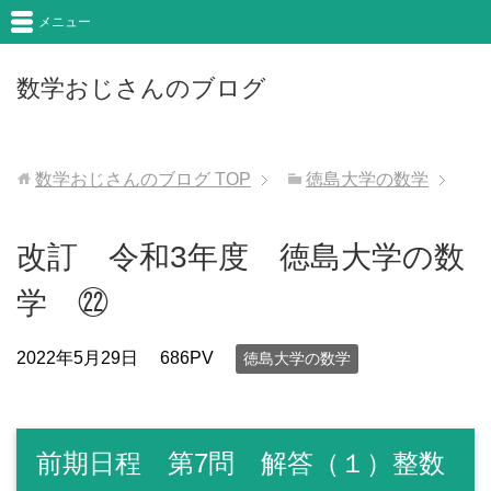
メニュー
数学おじさんのブログ
数学おじさんのブログ
TOP
徳島大学の数学
改訂 令和3年度 徳島大学の数
学 ㉒
2022年5月29日
686PV
徳島大学の数学
前期日程 第7問 解答（１）整数