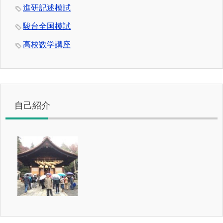
進研記述模試
駿台全国模試
高校数学講座
自己紹介