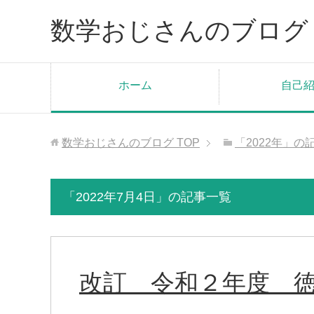
数学おじさんのブログ
ホーム
自己
数学おじさんのブログ
TOP
「2022年」の
「2022年7月4日」の記事一覧
改訂 令和２年度 