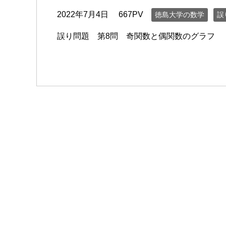
2022年7月4日
667PV
徳島大学の数学
誤
誤り問題 第8問 奇関数と偶関数のグラフ