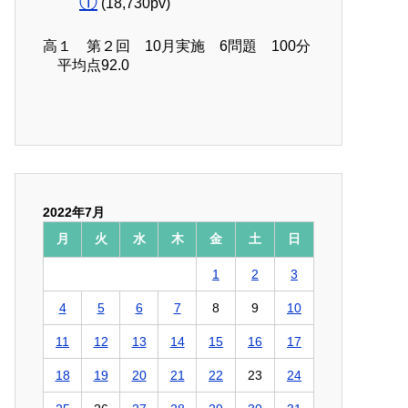
①
(18,730pv)
高１ 第２回 10月実施 6問題 100分
平均点92.0
2022年7月
月
火
水
木
金
土
日
1
2
3
4
5
6
7
8
9
10
11
12
13
14
15
16
17
18
19
20
21
22
23
24