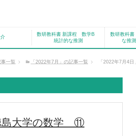
数研教科書 新課程 数学B
数研教科書
紹介
統計的な推測
な推
記事一覧
「2022年7月」の記事一覧
「2022年7月4
徳島大学の数学 ⑪