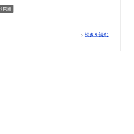
り問題
続きを読む