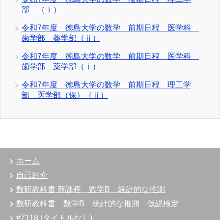
部 （ⅰ）
令和7年度 徳島大学の数学 前期日程 医学科
歯学部 薬学部（ⅱ）
令和7年度 徳島大学の数学 前期日程 医学科
歯学部 薬学部（ⅰ）
令和7年度 徳島大学の数学 前期日程 理工学
部 医学部（保）（ⅱ）
ホーム
自己紹介
数研教科書 新課程 数学B 統計的な推測
数研教科書 数学B 統計的な推測 仮説検定
#7118 (タイトルなし)