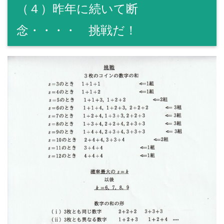
（４）昨年に続いて断
念・・・・ 挑戦だ！