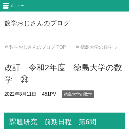
メニュー
数学おじさんのブログ
数学おじさんのブログ
TOP
徳島大学の数学
改訂 令和2年度 徳島大学の数
学 ㊴
2022年8月11日
451PV
徳島大学の数学
課題研究 前期日程 第6問