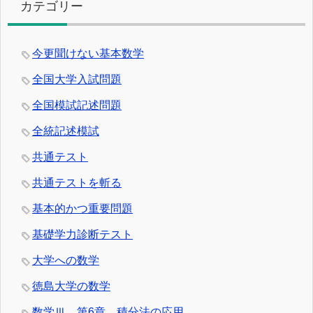
カテゴリー
今更聞けない基本数学
全国大学入試問題
全国模試記述問題
全統記述模試
共通テスト
共通テストを斬る
基本的かつ重要問題
基礎学力診断テスト
大学への数学
徳島大学の数学
数学Ⅲ 第6章 積分法の応用