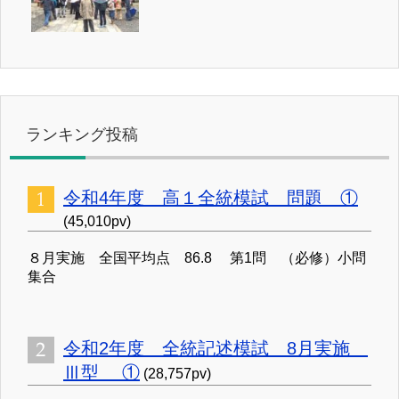
ランキング投稿
令和4年度 高１全統模試 問題 ①
(45,010pv)
８月実施 全国平均点 86.8 第1問 （必修）小問
集合
令和2年度 全統記述模試 8月実施
Ⅲ型 ①
(28,757pv)