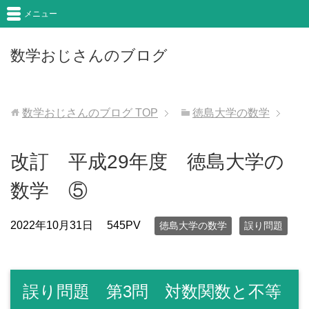
メニュー
数学おじさんのブログ
数学おじさんのブログ
TOP
徳島大学の数学
改訂 平成29年度 徳島大学の
数学 ⑤
2022年10月31日
545PV
徳島大学の数学
誤り問題
誤り問題 第3問 対数関数と不等