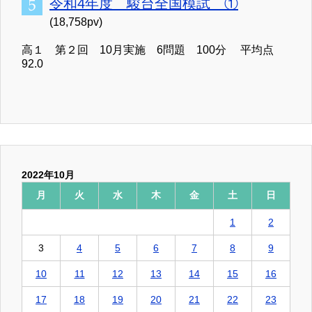
令和4年度 駿台全国模試 ①
(18,758pv)
高１ 第２回 10月実施 6問題 100分 平均点
92.0
2022年10月
月
火
水
木
金
土
日
1
2
3
4
5
6
7
8
9
10
11
12
13
14
15
16
17
18
19
20
21
22
23