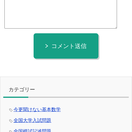
コメント送信
カテゴリー
今更聞けない基本数学
全国大学入試問題
全国模試記述問題