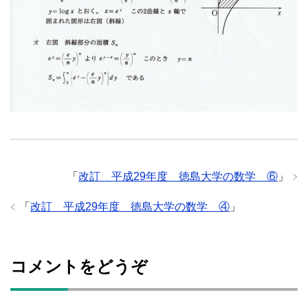
「
改訂 平成29年度 徳島大学の数学 ⑥
」
「
改訂 平成29年度 徳島大学の数学 ④
」
コメントをどうぞ