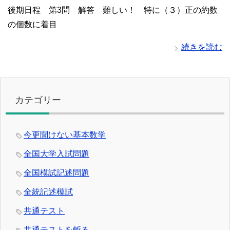
後期日程 第3問 解答 難しい！ 特に（３）正の約数
の個数に着目
続きを読む
カテゴリー
今更聞けない基本数学
全国大学入試問題
全国模試記述問題
全統記述模試
共通テスト
共通テストを斬る