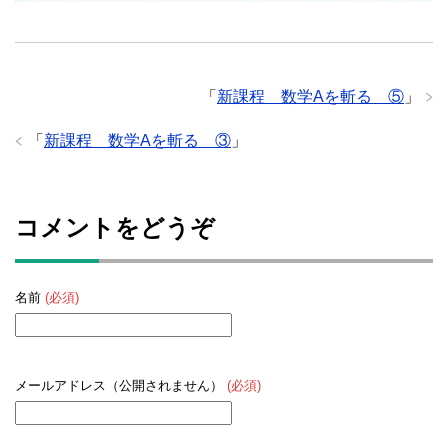
「
新課程 数学Aを斬る ⑤
」
「
新課程 数学Aを斬る ③
」
コメントをどうぞ
名前
(必須)
メールアドレス（公開されません）
(必須)