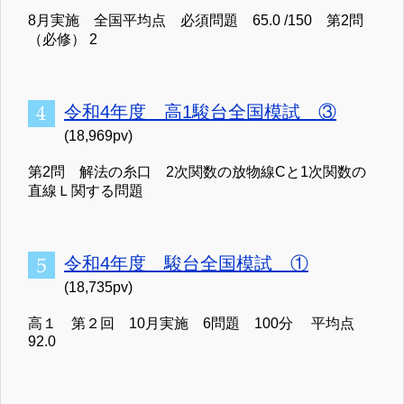
8月実施 全国平均点 必須問題 65.0 /150 第2問
（必修） 2
令和4年度 高1駿台全国模試 ③
(18,969pv)
第2問 解法の糸口 2次関数の放物線Cと1次関数の
直線Ｌ関する問題
令和4年度 駿台全国模試 ①
(18,735pv)
高１ 第２回 10月実施 6問題 100分 平均点
92.0