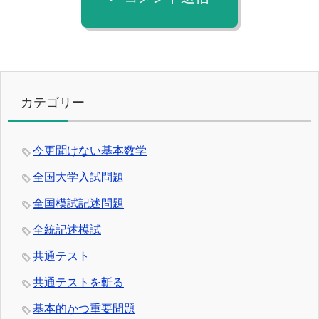
カテゴリー
今更聞けない基本数学
全国大学入試問題
全国模試記述問題
全統記述模試
共通テスト
共通テストを斬る
基本的かつ重要問題