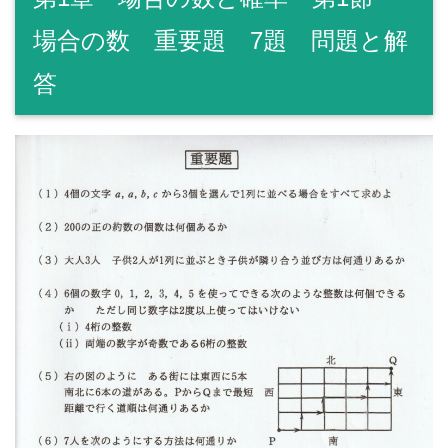
場合の数 重要題 7題 問題と解
答