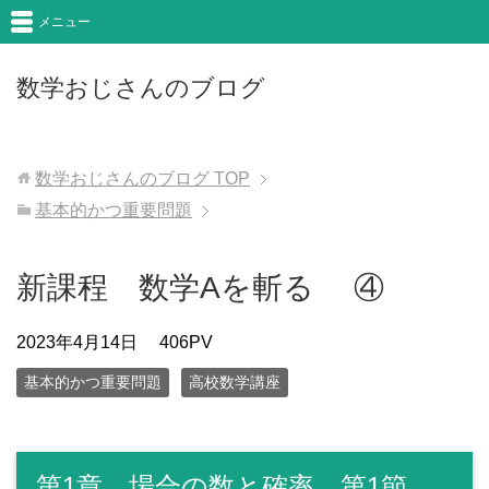
メニュー
数学おじさんのブログ
数学おじさんのブログ
TOP
基本的かつ重要問題
新課程 数学Aを斬る ④
2023年4月14日
406PV
基本的かつ重要問題
高校数学講座
第1章 場合の数と確率 第1節