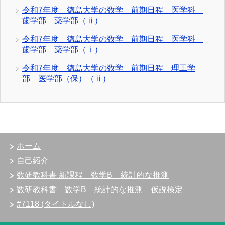
令和7年度 徳島大学の数学 前期日程 医学科
歯学部 薬学部（ⅱ）
令和7年度 徳島大学の数学 前期日程 医学科
歯学部 薬学部（ⅰ）
令和7年度 徳島大学の数学 前期日程 理工学
部 医学部（保）（ⅱ）
ホーム
自己紹介
数研教科書 新課程 数学B 統計的な推測
数研教科書 数学B 統計的な推測 仮説検定
#7118 (タイトルなし)