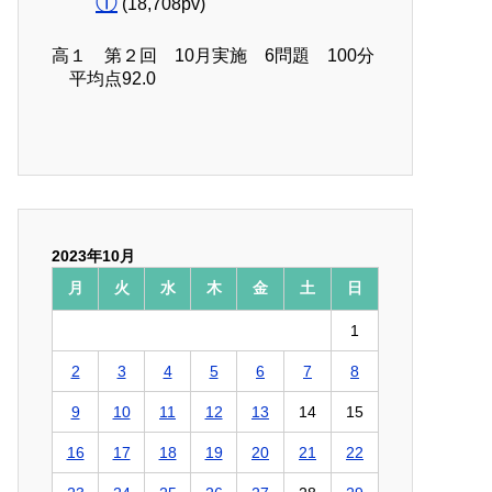
①
(18,708pv)
高１ 第２回 10月実施 6問題 100分
平均点92.0
2023年10月
月
火
水
木
金
土
日
1
2
3
4
5
6
7
8
9
10
11
12
13
14
15
16
17
18
19
20
21
22