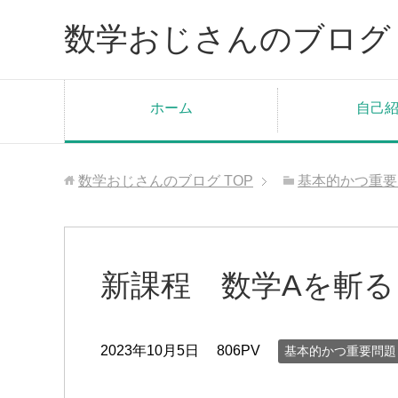
数学おじさんのブログ
ホーム
自己
数学おじさんのブログ
TOP
基本的かつ重要
新課程 数学Aを斬る
2023年10月5日
806PV
基本的かつ重要問題