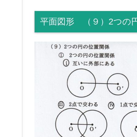
平面図形 （９）2つの円