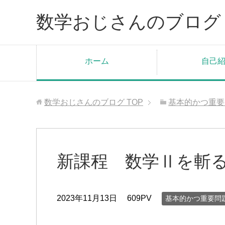
数学おじさんのブログ
ホーム
自己
数学おじさんのブログ
TOP
基本的かつ重要
新課程 数学Ⅱを斬
2023年11月13日
609PV
基本的かつ重要問