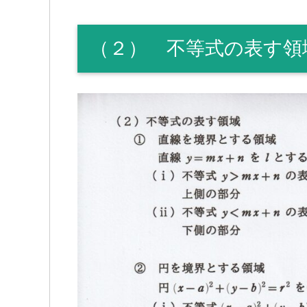
（２） 不等式の表す領