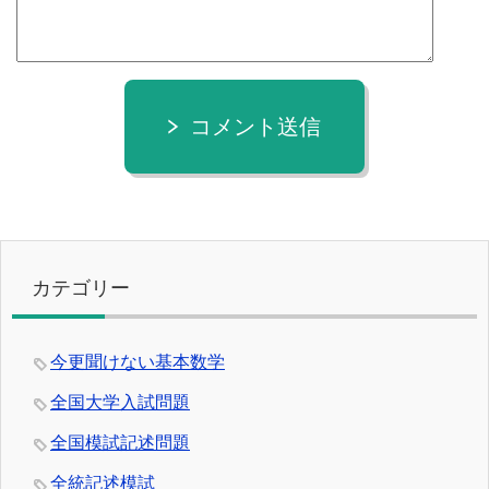
コメント送信
カテゴリー
今更聞けない基本数学
全国大学入試問題
全国模試記述問題
全統記述模試