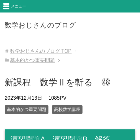
メニュー
数学おじさんのブログ
数学おじさんのブログ
TOP
基本的かつ重要問題
新課程 数学Ⅱを斬る ㊽
2023年12月13日
1085PV
基本的かつ重要問題
高校数学講座
演習問題A 演習問題B 解答