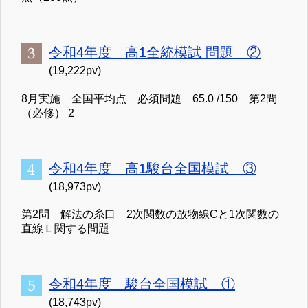
令和4年度 高1全統模試 問題 ②
(19,222pv)
8月実施 全国平均点 必須問題 65.0 /150 第2問
（必修） 2
令和4年度 高1駿台全国模試 ③
(18,973pv)
第2問 解法の糸口 2次関数の放物線Cと1次関数の
直線Ｌ関する問題
令和4年度 駿台全国模試 ①
(18,743pv)