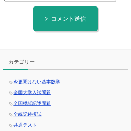
コメント送信
カテゴリー
今更聞けない基本数学
全国大学入試問題
全国模試記述問題
全統記述模試
共通テスト