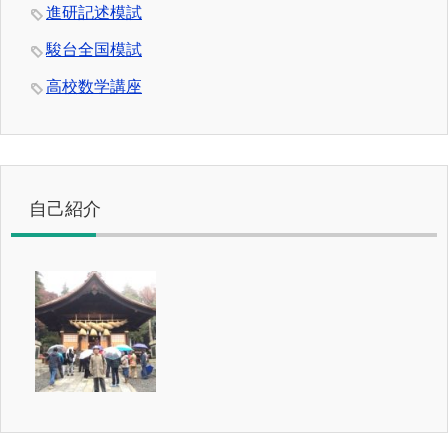
進研記述模試
駿台全国模試
高校数学講座
自己紹介