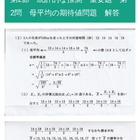
2問 母平均の期待値問題 解答