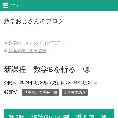
メニュー
数学おじさんのブログ
数学おじさんのブログ
TOP
基本的かつ重要問題
新課程 数学Bを斬る ㊴
公開日 :
2024年3月20日
/ 更新日 :
2024年3月21日
426PV
基本的かつ重要問題
高校数学講座
第2節 統計的な推測 重要題 第