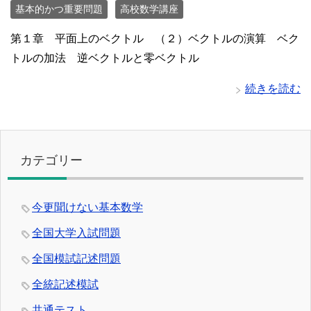
基本的かつ重要問題
高校数学講座
第１章 平面上のベクトル （２）ベクトルの演算 ベク
トルの加法 逆ベクトルと零ベクトル
続きを読む
カテゴリー
今更聞けない基本数学
全国大学入試問題
全国模試記述問題
全統記述模試
共通テスト