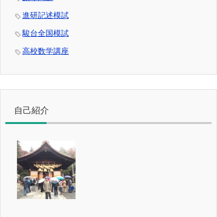
進研記述模試
駿台全国模試
高校数学講座
自己紹介