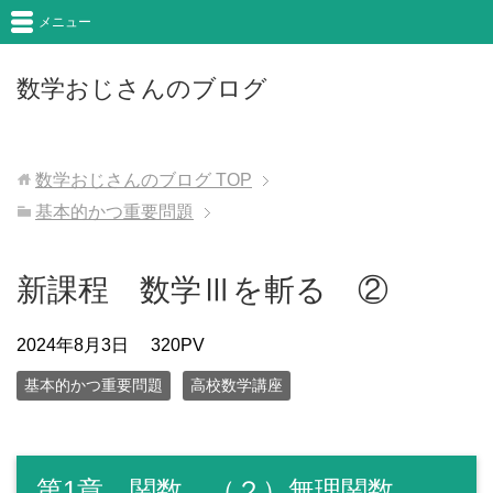
メニュー
数学おじさんのブログ
数学おじさんのブログ
TOP
基本的かつ重要問題
新課程 数学Ⅲを斬る ②
2024年8月3日
320PV
基本的かつ重要問題
高校数学講座
第1章 関数 （２）無理関数