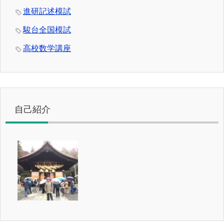
進研記述模試
駿台全国模試
高校数学講座
自己紹介