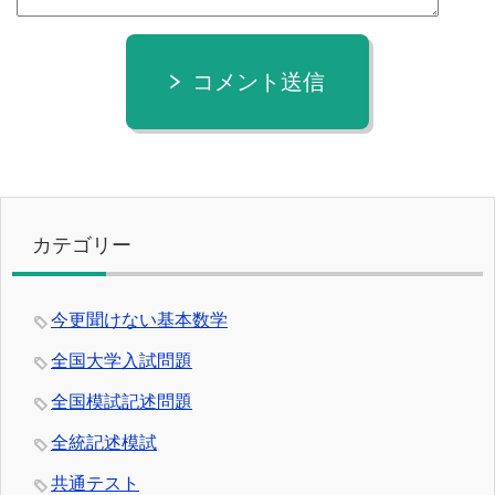
コメント送信
カテゴリー
今更聞けない基本数学
全国大学入試問題
全国模試記述問題
全統記述模試
共通テスト