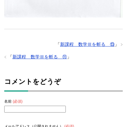
「
新課程 数学Ⅲを斬る ⑬
」
「
新課程 数学Ⅲを斬る ⑪
」
コメントをどうぞ
名前
(必須)
メールアドレス（公開されません）
(必須)