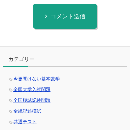
コメント送信
カテゴリー
今更聞けない基本数学
全国大学入試問題
全国模試記述問題
全統記述模試
共通テスト