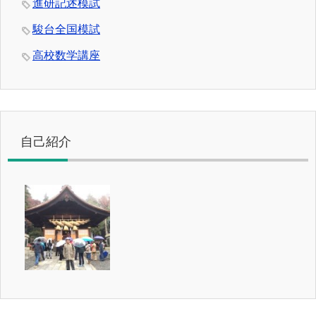
進研記述模試
駿台全国模試
高校数学講座
自己紹介