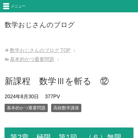
メニュー
数学おじさんのブログ
数学おじさんのブログ
TOP
基本的かつ重要問題
新課程 数学Ⅲを斬る ⑫
2024年8月30日
377PV
基本的かつ重要問題
高校数学講座
第2章 極限 第1節 （６）無限