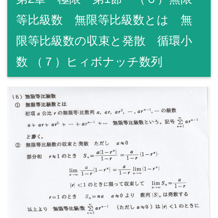
等比級数 無限等比級数とは 無
限等比級数の収束と発散 循環小
数 （７）ヒィボナッチ数列