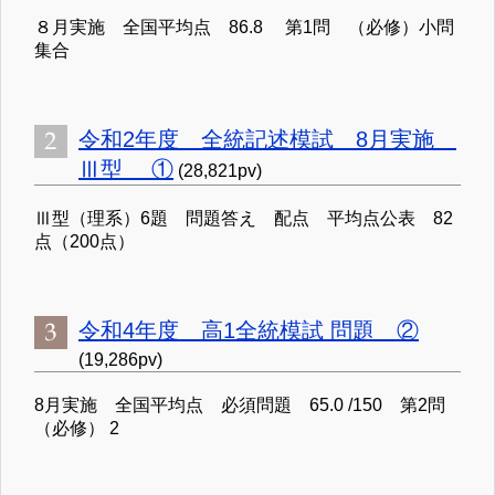
８月実施 全国平均点 86.8 第1問 （必修）小問
集合
令和2年度 全統記述模試 8月実施
Ⅲ型 ①
(28,821pv)
Ⅲ型（理系）6題 問題答え 配点 平均点公表 82
点（200点）
令和4年度 高1全統模試 問題 ②
(19,286pv)
8月実施 全国平均点 必須問題 65.0 /150 第2問
（必修） 2