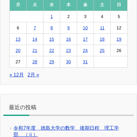
月
火
水
木
金
土
日
1
2
3
4
5
6
7
8
9
10
11
12
13
14
15
16
17
18
19
20
21
22
23
24
25
26
27
28
29
30
31
« 12月
2月 »
最近の投稿
令和7年度 徳島大学の数学 後期日程 理工学
部 （ⅱ）