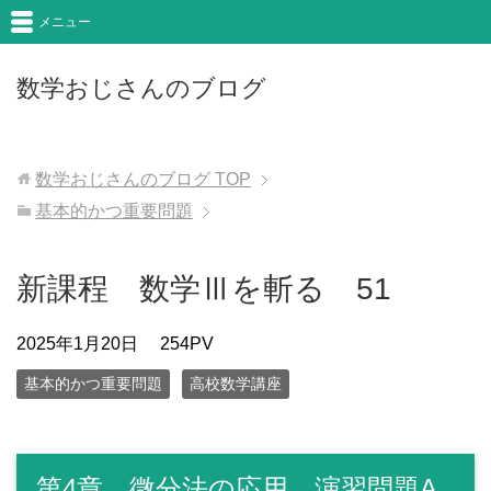
メニュー
数学おじさんのブログ
数学おじさんのブログ
TOP
基本的かつ重要問題
新課程 数学Ⅲを斬る 51
2025年1月20日
254PV
基本的かつ重要問題
高校数学講座
第4章 微分法の応用 演習問題A