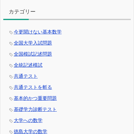
カテゴリー
今更聞けない基本数学
全国大学入試問題
全国模試記述問題
全統記述模試
共通テスト
共通テストを斬る
基本的かつ重要問題
基礎学力診断テスト
大学への数学
徳島大学の数学