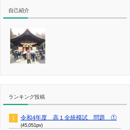
自己紹介
ランキング投稿
令和4年度 高１全統模試 問題 ①
(45,051pv)