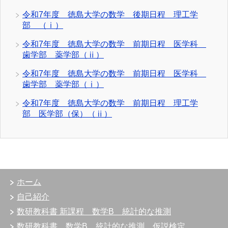
令和7年度 徳島大学の数学 後期日程 理工学
部 （ⅰ）
令和7年度 徳島大学の数学 前期日程 医学科
歯学部 薬学部（ⅱ）
令和7年度 徳島大学の数学 前期日程 医学科
歯学部 薬学部（ⅰ）
令和7年度 徳島大学の数学 前期日程 理工学
部 医学部（保）（ⅱ）
ホーム
自己紹介
数研教科書 新課程 数学B 統計的な推測
数研教科書 数学B 統計的な推測 仮説検定