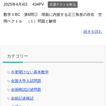
2025年4月4日
434PV
共通テストを斬る
数学ⅡBC 第6問Ⓙ 球面に内接する正三角形の存在 空
間ベクトル （１）問題と解答
続きを読む
カテゴリー
今更聞けない基本数学
全国大学入試問題
全国模試記述問題
全統記述模試