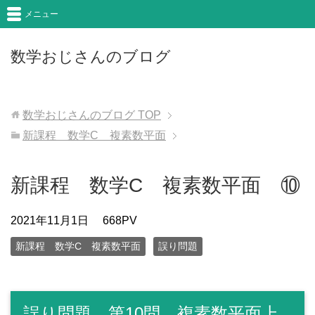
メニュー
数学おじさんのブログ
数学おじさんのブログ
TOP
新課程 数学C 複素数平面
新課程 数学C 複素数平面 ⑩
2021年11月1日
668PV
新課程 数学C 複素数平面
誤り問題
誤り問題 第10問 複素数平面上