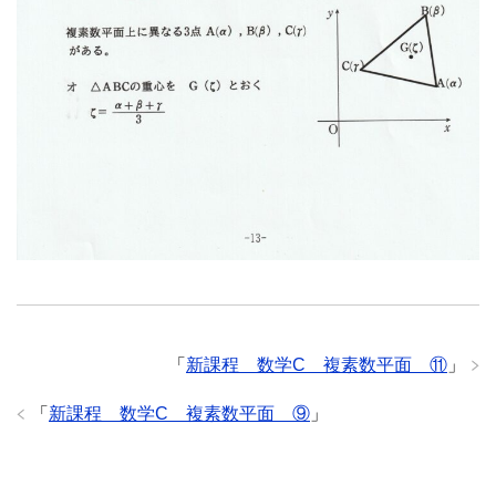
「
新課程 数学C 複素数平面 ⑪
」
「
新課程 数学C 複素数平面 ⑨
」