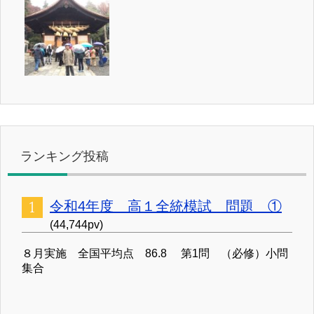
ランキング投稿
令和4年度 高１全統模試 問題 ①
(44,744pv)
８月実施 全国平均点 86.8 第1問 （必修）小問
集合