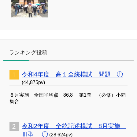
ランキング投稿
令和4年度 高１全統模試 問題 ①
(44,875pv)
８月実施 全国平均点 86.8 第1問 （必修）小問
集合
令和2年度 全統記述模試 8月実施
Ⅲ型 ①
(28,624pv)