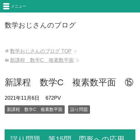
メニュー
数学おじさんのブログ
数学おじさんのブログ
TOP
新課程 数学C 複素数平面
新課程 数学C 複素数平面 ⑮
2021年11月6日
672PV
新課程 数学C 複素数平面
誤り問題
誤り問題 第15問 図形への応用