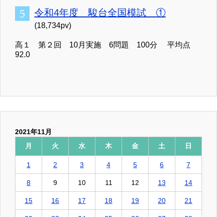
令和4年度 駿台全国模試 ①
(18,734pv)
高１ 第２回 10月実施 6問題 100分 平均点
92.0
2021年11月
月
火
水
木
金
土
日
1
2
3
4
5
6
7
8
9
10
11
12
13
14
15
16
17
18
19
20
21