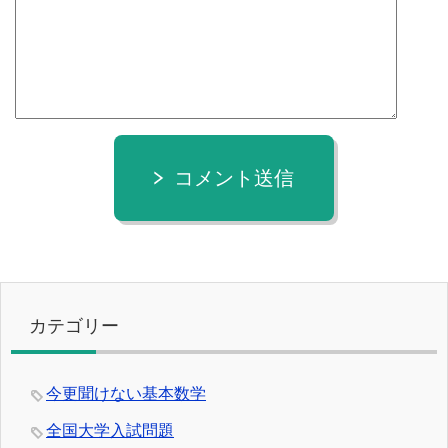
コメント送信
カテゴリー
今更聞けない基本数学
全国大学入試問題