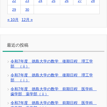
22
23
24
25
26
27
28
29
30
« 10月
12月 »
最近の投稿
令和7年度 徳島大学の数学 後期日程 理工学
部 （ⅱ）
令和7年度 徳島大学の数学 後期日程 理工学
部 （ⅰ）
令和7年度 徳島大学の数学 前期日程 医学科
歯学部 薬学部（ⅱ）
令和7年度 徳島大学の数学 前期日程 医学科