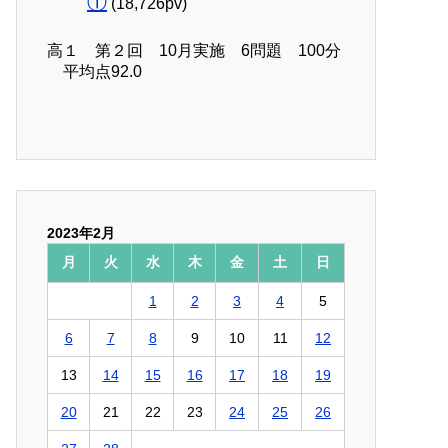
①
(18,726pv)
高１ 第２回 10月実施 6問題 100分
平均点92.0
2023年2月
月
火
水
木
金
土
日
1
2
3
4
5
6
7
8
9
10
11
12
13
14
15
16
17
18
19
20
21
22
23
24
25
26