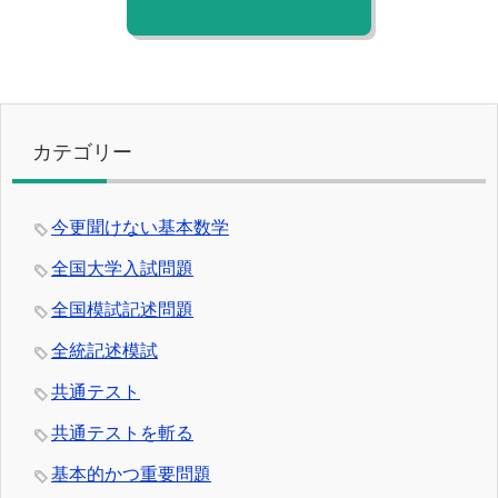
カテゴリー
今更聞けない基本数学
全国大学入試問題
全国模試記述問題
全統記述模試
共通テスト
共通テストを斬る
基本的かつ重要問題