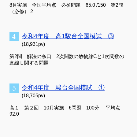
8月実施 全国平均点 必須問題 65.0 /150 第2問
（必修） 2
令和4年度 高1駿台全国模試 ③
(18,931pv)
第2問 解法の糸口 2次関数の放物線Cと1次関数の
直線Ｌ関する問題
令和4年度 駿台全国模試 ①
(18,705pv)
高１ 第２回 10月実施 6問題 100分 平均点
92.0