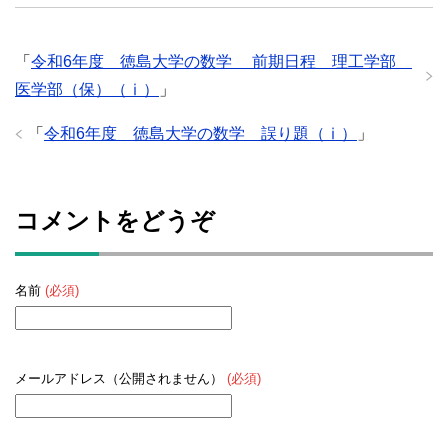
「
令和6年度 徳島大学の数学 前期日程 理工学部
医学部（保）（ⅰ）
」
「
令和6年度 徳島大学の数学 誤り題（ⅰ）
」
コメントをどうぞ
名前
(必須)
メールアドレス（公開されません）
(必須)