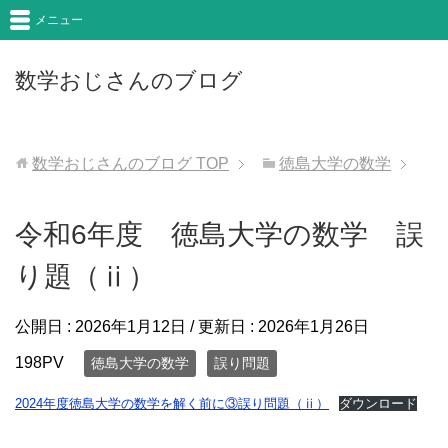
メニュー
数学おじさんのブログ
数学おじさんのブログ
TOP
徳島大学の数学
令和6年度 徳島大学の数学 誤
り題（ⅱ）
公開日 :
2026年1月12日
/ 更新日 :
2026年1月26日
198PV
徳島大学の数学
誤り問題
2024年度徳島大学の数学を解く前に③誤り問題（ⅱ）
ダウンロード