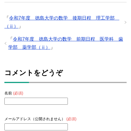
「
令和7年度 徳島大学の数学 後期日程 理工学部
（ⅱ）
」
「
令和7年度 徳島大学の数学 前期日程 医学科 歯
学部 薬学部（ⅱ）
」
コメントをどうぞ
名前
(必須)
メールアドレス（公開されません）
(必須)