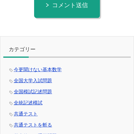
コメント送信
カテゴリー
今更聞けない基本数学
全国大学入試問題
全国模試記述問題
全統記述模試
共通テスト
共通テストを斬る